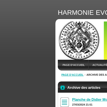
HARMONIE EV
PAGE D'ACCUEIL
ACTUALIT
PAGE D'ACCUEIL
ARCHIVE DES A
Archive des articles
Planche de Didier M
27/03/2024 21:51