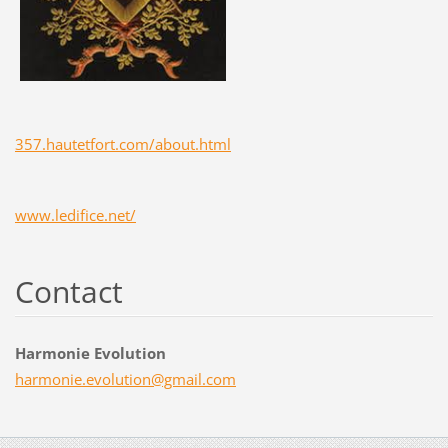
357.hautetfort.com/about.html
www.ledifice.net/
Contact
Harmonie Evolution
harmonie
.evoluti
on@gmail
.com