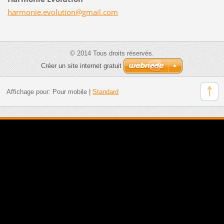
harmonie
.evoluti
on@gmail
.com
© 2014 Tous droits réservés.
Créer un site internet gratuit
Affichage pour:
Pour mobile
|
Standard