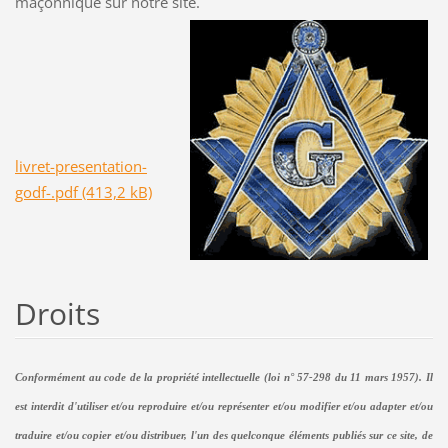
maçonnique sur notre site.
livret-presentation-
godf-.pdf (413,2 kB)
Droits
Conformément au code de la propriété intellectuelle (loi n° 57-298 du 11 mars 1957). Il
est interdit d'utiliser et/ou reproduire et/ou représenter et/ou modifier et/ou adapter et/ou
traduire et/ou copier et/ou distribuer, l'un des quelconque éléments publiés sur ce site, de